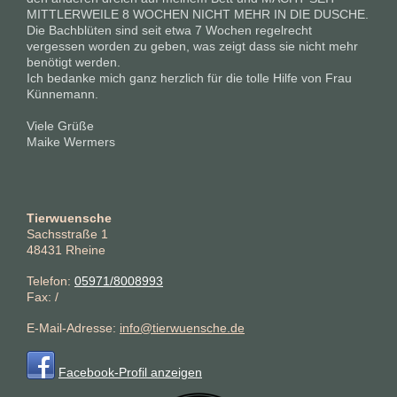
MITTLERWEILE 8 WOCHEN NICHT MEHR IN DIE DUSCHE.
Die Bachblüten sind seit etwa 7 Wochen regelrecht
vergessen worden zu geben, was zeigt dass sie nicht mehr
benötigt werden.
Ich bedanke mich ganz herzlich für die tolle Hilfe von Frau
Künnemann.
Viele Grüße
Maike Wermers
Tierwuensche
Sachsstraße
1
48431
Rheine
Telefon:
05971/8008993
Fax:
/
E-Mail-Adresse:
info@tierwuensche.de
Facebook-Profil anzeigen