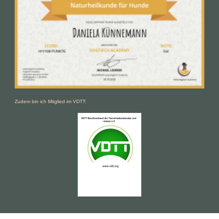
Zudem bin ich Mitglied im VDTT: