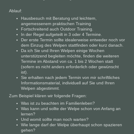
Ablauf:
Hausbesuch mit Beratung und leichtem,
angemessenem praktischen Training
Fortschreitend auch Outdoor Training.
In der Regel aufgeteilt in 3 oder 4 Termine.
Der erste Termin sollte idealerweise entweder noch vor
dem Einzug des Welpen stattfinden oder kurz danach.
Da ich Sie und Ihren Welpen einige Wochen
unterstützend begleiten möchte, finden die weiteren
Termine im Abstand von ca. 1 bis 2 Wochen statt
(sofern es nicht anders erforderlich oder gewünscht
ist).
Sie erhalten nach jedem Termin von mir schriftliches
Informationsmaterial, individuell auf Sie und Ihren
Welpen abgestimmt.
Zum Beispiel klären wir folgende Fragen:
Was ist zu beachten im Familienleben?
Was kann und sollte der Welpe schon von Anfang an
lernen?
Und womit sollte man noch warten?
Wie lange darf der Welpe überhaupt schon spazieren
gehen?