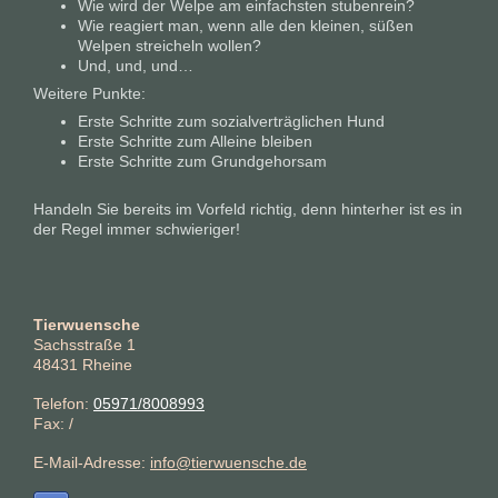
Wie wird der Welpe am einfachsten stubenrein?
Wie reagiert man, wenn alle den kleinen, süßen
Welpen streicheln wollen?
Und, und, und…
Weitere Punkte:
Erste Schritte zum sozialverträglichen Hund
Erste Schritte zum Alleine bleiben
Erste Schritte zum Grundgehorsam
Handeln Sie bereits im Vorfeld richtig, denn hinterher ist es in
der Regel immer schwieriger !
Tierwuensche
Sachsstraße
1
48431
Rheine
Telefon:
05971/8008993
Fax:
/
E-Mail-Adresse:
info@tierwuensche.de