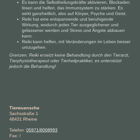
Es kann die Selbstheilungskräfte aktivieren, Blockaden
lösen und helfen, das Immunsystem zu stärken. Es
wirkt ganzheitlich, also auf Körper, Psyche und Geist.
Reiki hat eine entspannende und beruhigende
Wirkung, wodurch jedes Tier ausgeglichener und
gelassener werden und Stress und Ängste abbauen
kann.
Reiki kann helfen, mit Veränderungen im Leben besser
umzugehen.
Grenzen: Reiki ersetzt keine Behandlung durch den Tierarzt,
Tierphysiotherapeut oder Tierheilpraktiker, es unterstützt
jedoch die Behandlung!
Tierwuensche
Sachsstraße
1
48431
Rheine
Telefon:
05971/8008993
Fax:
/