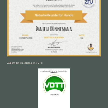
Zudem bin ich Mitglied im VDTT: